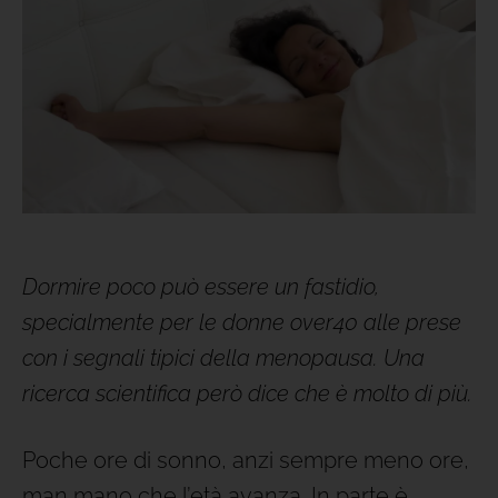
Dormire poco può essere un fastidio,
specialmente per le donne over40 alle prese
con i segnali tipici della menopausa. Una
ricerca scientifica però dice che è molto di più.
Poche ore di sonno, anzi sempre meno ore,
man mano che l’età avanza. In parte è