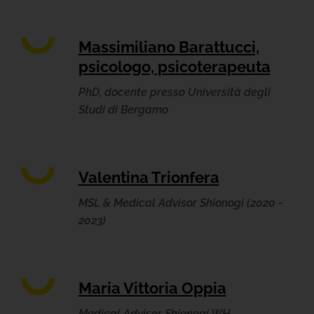
Massimiliano Barattucci,
psicologo, psicoterapeuta
PhD, docente presso Università degli
Studi di Bergamo
Valentina Trionfera
MSL & Medical Advisor Shionogi (2020 -
2023)
Maria Vittoria Oppia
Medical Advisor Shionogi WH