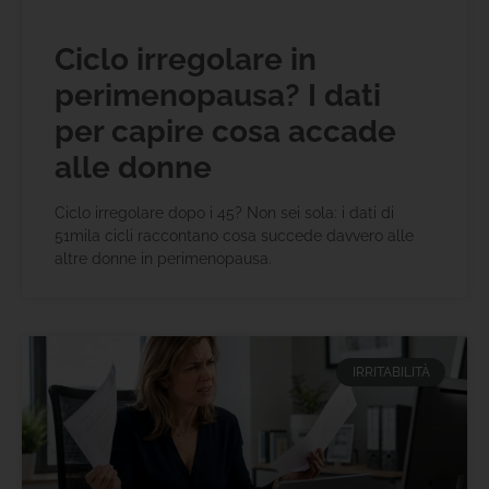
Ciclo irregolare in
perimenopausa? I dati
per capire cosa accade
alle donne
Ciclo irregolare dopo i 45? Non sei sola: i dati di
51mila cicli raccontano cosa succede davvero alle
altre donne in perimenopausa.
IRRITABILITÀ