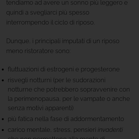
tendiamo ad avere un sonno più leggero e
quindi a svegliarci più spesso
interrompendo il ciclo di riposo.
Dunque, i principali imputati di un riposo
meno ristoratore sono:
fluttuazioni di estrogeni e progesterone
risvegli notturni (per le sudorazioni
notturne che potrebbero sopravvenire con
la perimenopausa, per le vampate o anche
senza motivi apparenti)
più fatica nella fase di addormentamento
carico mentale, stress, pensieri
invadenti
che non permettono alla mente di