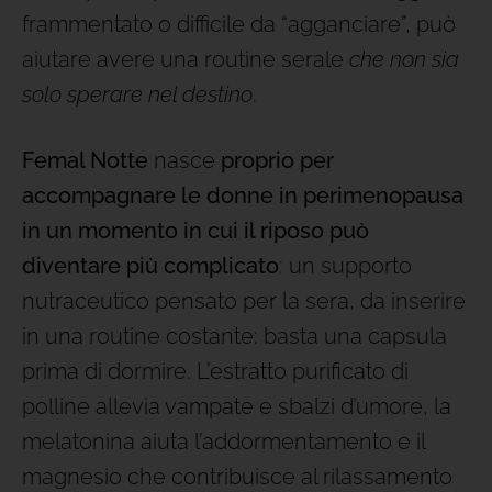
frammentato o difficile da “agganciare”, può
aiutare avere una routine serale
che non sia
solo sperare nel destino
.
Femal Notte
nasce
proprio per
accompagnare le donne in perimenopausa
in un momento in cui il riposo può
diventare più complicato
: un supporto
nutraceutico pensato per la sera, da inserire
in una routine costante: basta una capsula
prima di dormire. L’estratto purificato di
polline allevia vampate e sbalzi d’umore, la
melatonina aiuta l’addormentamento e il
magnesio che contribuisce al rilassamento