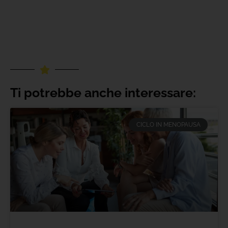
Ti potrebbe anche interessare:
CICLO IN MENOPAUSA