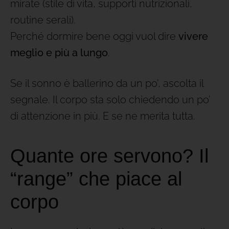
mirate (stile di vita, supporti nutrizionali,
routine serali).
Perché dormire bene oggi vuol dire
vivere
meglio e più a lungo
.
Se il sonno è ballerino da un po’, ascolta il
segnale. Il corpo sta solo chiedendo un po’
di attenzione in più. E se ne merita tutta.
Quante ore servono? Il
“range” che piace al
corpo