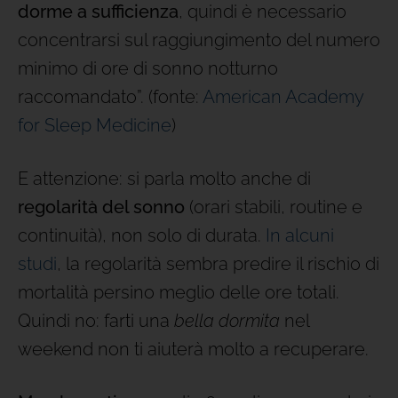
dorme a sufficienza
, quindi è necessario
concentrarsi sul raggiungimento del numero
minimo di ore di sonno notturno
raccomandato”. (fonte:
American Academy
for Sleep Medicine
)
E attenzione: si parla molto anche di
regolarità del sonno
(orari stabili, routine e
continuità), non solo di durata.
In alcuni
studi
, la regolarità sembra predire il rischio di
mortalità persino meglio delle ore totali.
Quindi no: farti una
bella dormita
nel
weekend non ti aiuterà molto a recuperare.