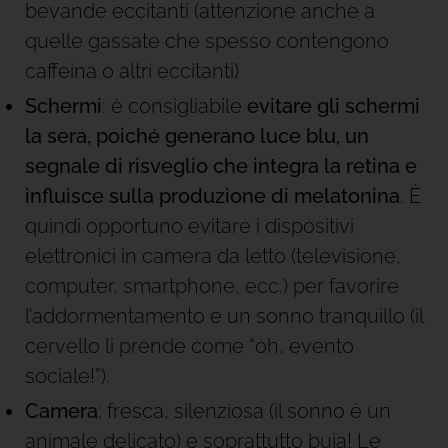
bevande eccitanti (attenzione anche a
quelle gassate che spesso contengono
caffeina o altri eccitanti)
Schermi
: è consigliabile
evitare gli schermi
la sera, poiché generano luce blu, un
segnale di risveglio che integra la retina e
influisce sulla produzione di melatonina
. È
quindi opportuno evitare i dispositivi
elettronici in camera da letto (televisione,
computer, smartphone, ecc.) per favorire
l’addormentamento e un sonno tranquillo (il
cervello li prende come “oh, evento
sociale!”).
Camera
: fresca, silenziosa (il sonno è un
animale delicato) e soprattutto buia! Le