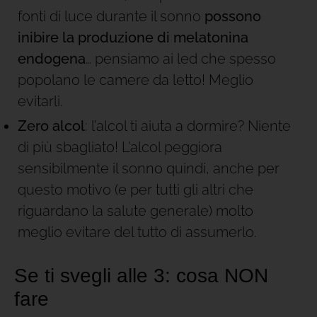
fonti di luce durante il sonno
possono
inibire la produzione di melatonina
endogena
… pensiamo ai led che spesso
popolano le camere da letto! Meglio
evitarli.
Zero alcol
: l’alcol ti aiuta a dormire? Niente
di più sbagliato! L’alcol peggiora
sensibilmente il sonno quindi, anche per
questo motivo (e per tutti gli altri che
riguardano la salute generale) molto
meglio evitare del tutto di assumerlo.
Se ti svegli alle 3: cosa NON
fare