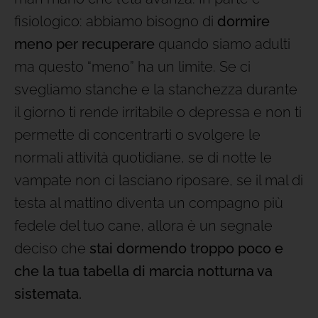
fisiologico: abbiamo bisogno di
dormire
meno per recuperare
quando siamo adulti
ma questo “meno” ha un limite. Se ci
svegliamo stanche e la stanchezza durante
il giorno ti rende irritabile o depressa e non ti
permette di concentrarti o svolgere le
normali attività quotidiane, se di notte le
vampate non ci lasciano riposare, se il mal di
testa al mattino diventa un compagno più
fedele del tuo cane, allora è un segnale
deciso che
stai dormendo troppo poco e
che la tua tabella di marcia notturna va
sistemata.