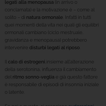
legati alla menopausa
(in arrivo o
conclamata) e la motivazione è – come al
solito – di
natura ormonale
. Infatti in tutti
quei momenti della vita nei quali gli equilibri
ormonali cambiano (ciclo mestruale,
gravidanza e menopausa) potrebbero
intervenire
disturbi legati al riposo
.
Il
calo di estrogeni
,insieme all’alterazione
della serotonina, influenza il cambiamento
del
ritmo sonno-veglia
e già questo fattore
è responsabile di episodi di insonnia iniziale
o latente.