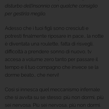
disturbo dell’insonnia con qualche consiglio
per gestirla meglio.
Adesso che i tuoi figli sono cresciuti e
potresti finalmente riposare in pace… la notte
è diventata una roulette, fatta di risvegli,
difficoltà a prendere sonno di nuovo, tv
accesa a volume zero tanto per passare il
tempo e il tuo compagno che invece se la
dorme beato… che nervi!
Così si innesca quel meccanismo infernale
che si avvita su se stesso: più non dormi, più
sei nervosa. Più sei nervosa, più non dormi.