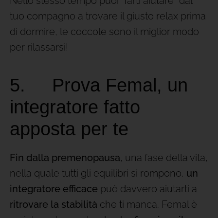
Nello stesso tempo puoi “farti aiutare” dal
tuo compagno a trovare il giusto relax prima
di dormire, le coccole sono il miglior modo
per rilassarsi!
5. Prova Femal, un
integratore fatto
apposta per te
Fin dalla premenopausa
, una fase della vita,
nella quale tutti gli equilibri si rompono,
un
integratore efficace
può davvero aiutarti a
ritrovare la stabilità
che ti manca. Femal è