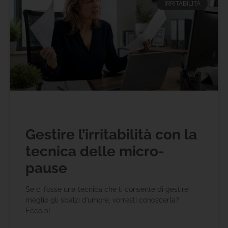
IRRITABILITÀ
Gestire l’irritabilità con la
tecnica delle micro-
pause
Se ci fosse una tecnica che ti consente di gestire
meglio gli sbalzi d’umore, vorresti conoscerla?
Eccola!