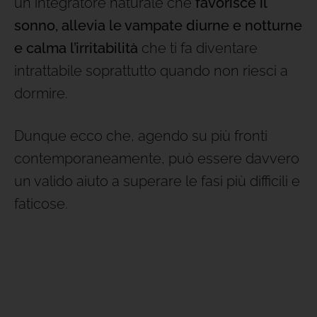
un integratore naturale che
favorisce il
sonno, allevia le vampate diurne e notturne
e calma l’irritabilità
che ti fa diventare
intrattabile soprattutto quando non riesci a
dormire.
Dunque ecco che, agendo su più fronti
contemporaneamente, può essere davvero
un valido aiuto a superare le fasi più difficili e
faticose.