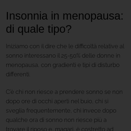
Insonnia in menopausa:
di quale tipo?
Iniziamo con il dire che le difficoltà relative al
sonno interessano il 25-50% delle donne in
menopausa, con gradienti e tipi di disturbo
differenti.
C’è chi non riesce a prendere sonno se non
dopo ore di occhi aperti nel buio, chi si
sveglia frequentemente, chi invece dopo
qualche ora di sonno non riesce più a
trovare il riposo e, magari, è costretto ad