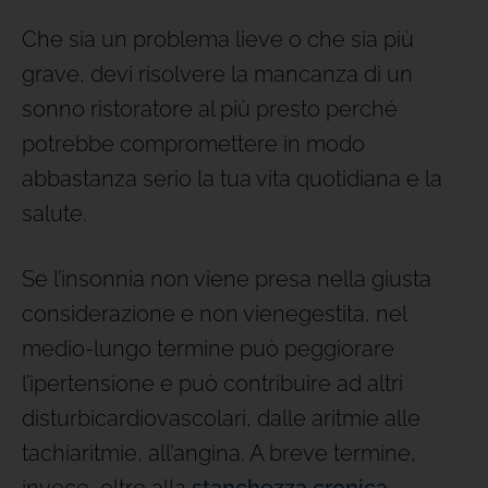
Che sia un problema lieve o che sia più
grave, devi risolvere la mancanza di un
sonno ristoratore al più presto perché
potrebbe compromettere in modo
abbastanza serio la tua vita quotidiana e la
salute.
Se l’insonnia non viene presa nella giusta
considerazione e non vienegestita, nel
medio-lungo termine può peggiorare
l’ipertensione e può contribuire ad altri
disturbicardiovascolari, dalle aritmie alle
tachiaritmie, all’angina. A breve termine,
invece, oltre alla
stanchezza cronica
,