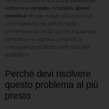
Se poi a questo, si associano
sudorazioni
notturne
e vampate,
irritabilità
, apnee
ostruttive
dovute magari
all’aumento di
peso
registrato nel periodo della
premenopausa, ecco qui che il quadro si
completa e si aggrava, portando a
conseguenze piuttosto serie nella vita
quotidiana.
Perché devi risolvere
questo problema al più
presto