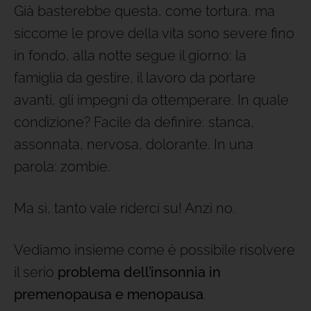
Già basterebbe questa, come tortura, ma
siccome le prove della vita sono severe fino
in fondo, alla notte segue il giorno: la
famiglia da gestire, il lavoro da portare
avanti, gli impegni da ottemperare. In quale
condizione? Facile da definire: stanca,
assonnata, nervosa, dolorante. In una
parola: zombie.
Ma sì, tanto vale riderci su! Anzi no.
Vediamo insieme come è possibile risolvere
il serio
problema dell’insonnia in
premenopausa e menopausa
.