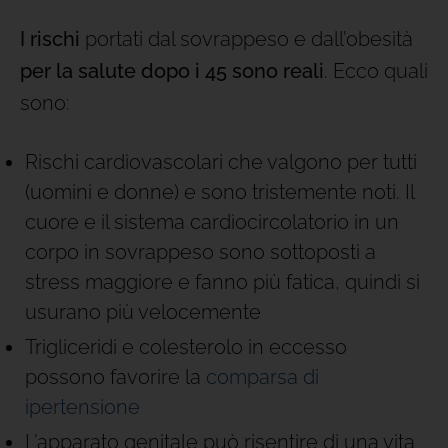
I rischi
portati dal sovrappeso e dall’obesità
per la salute dopo i 45 sono reali
. Ecco quali
sono:
Rischi cardiovascolari che valgono per tutti
(uomini e donne) e sono tristemente noti. Il
cuore e il sistema cardiocircolatorio in un
corpo in sovrappeso sono sottoposti a
stress maggiore e fanno più fatica, quindi si
usurano più velocemente
Trigliceridi e colesterolo in eccesso
possono favorire la
comparsa di
ipertensione
L’apparato genitale può risentire di una vita