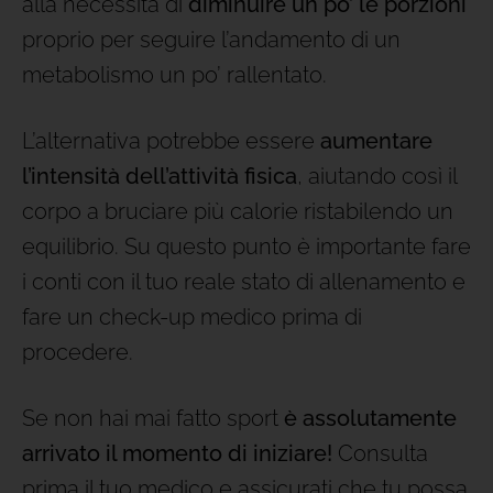
alla necessità di
diminuire un po’ le porzioni
proprio per seguire l’andamento di un
metabolismo un po’ rallentato.
L’alternativa potrebbe essere
aumentare
l’intensità dell’attività fisica
, aiutando così il
corpo a bruciare più calorie ristabilendo un
equilibrio. Su questo punto è importante fare
i conti con il tuo reale stato di allenamento e
fare un check-up medico prima di
procedere.
Se non hai mai fatto sport
è assolutamente
arrivato il momento di iniziare!
Consulta
prima il tuo medico e assicurati che tu possa