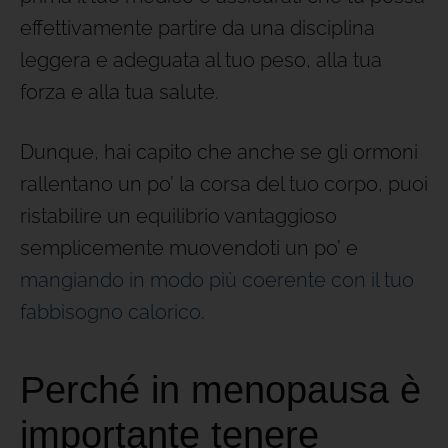
effettivamente partire da una disciplina
leggera e adeguata al tuo peso, alla tua
forza e alla tua salute.
Dunque, hai capito che anche se gli ormoni
rallentano un po’ la corsa del tuo corpo, puoi
ristabilire un equilibrio vantaggioso
semplicemente muovendoti un po’ e
mangiando in modo più coerente con il tuo
fabbisogno calorico
.
Perché in menopausa è
importante tenere