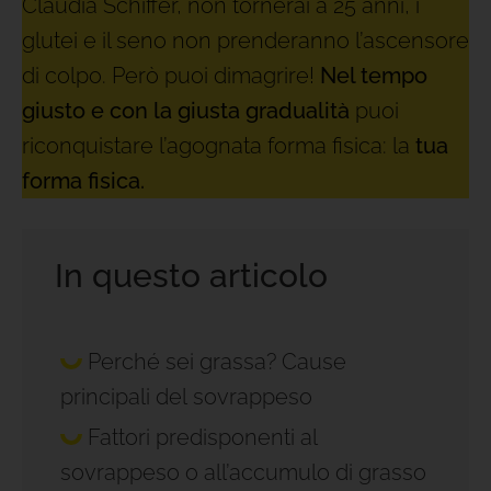
Claudia Schiffer, non tornerai a 25 anni, i
glutei e il seno non prenderanno l’ascensore
di colpo. Però puoi dimagrire!
Nel tempo
giusto e con la giusta gradualità
puoi
riconquistare l’agognata forma fisica: la
tua
forma fisica.
In questo articolo
Perché sei grassa? Cause
principali del sovrappeso
Fattori predisponenti al
sovrappeso o all’accumulo di grasso