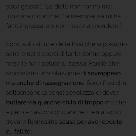
stata grassa”, “Le diete non hanno mai
funzionato con me”, “la menopausa mi ha
fatto ingrassare e non riesco a scendere!”.
Sono solo alcune delle frasi che si possono
sentire nei discorsi di tante donne oppure
forse le hai ripetute tu stessa. Parole che
raccontano una situazione di
sovrappeso
ma anche di rassegnazione
. Sono frasi che
sottolineano la consapevolezza di dover
buttare via qualche chilo di troppo
ma che
– però – nascondono anche il tentativo di
trovare
l’ennesima
scusa per aver ceduto
e… fallito
.