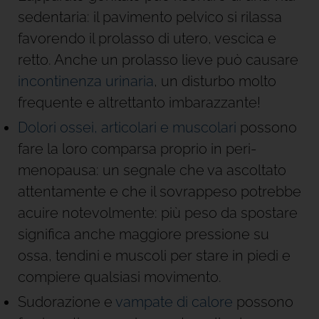
sedentaria: il pavimento pelvico si rilassa
favorendo il prolasso di utero, vescica e
retto. Anche un prolasso lieve può causare
incontinenza urinaria
, un disturbo molto
frequente e altrettanto imbarazzante!
Dolori ossei, articolari e muscolari
possono
fare la loro comparsa proprio in peri-
menopausa: un segnale che va ascoltato
attentamente e che il sovrappeso potrebbe
acuire notevolmente: più peso da spostare
significa anche maggiore pressione su
ossa, tendini e muscoli per stare in piedi e
compiere qualsiasi movimento.
Sudorazione e
vampate di calore
possono