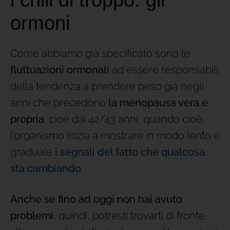
i chili di troppo: gli
ormoni
Come abbiamo già specificato sono le
fluttuazioni ormonali
ad essere responsabili
della tendenza a prendere peso già negli
anni che precedono
la menopausa vera e
propria
, cioè dai 42/43 anni, quando cioè
l’organismo inizia a mostrare in modo lento e
graduale
i segnali del fatto che qualcosa
sta cambiando
.
Anche se fino ad oggi non hai avuto
problemi
, quindi, potresti trovarti di fronte