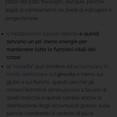
fattori del tutto fisiologici, dunque, perché
legati ai cambiamenti nei livelli di estrogeni e
progesterone.
Il metabolismo basale rallenta
e quindi
servono un po’ meno energie per
mantenere tutte le funzioni vitali del
corpo
la “ciccetta” può tendere ad
accumularsi in
modo particolare sul
girovita
e meno sui
glutei o sui fianchi, questo perché gli
ormoni femminili diminuiscono a favore di
quelli maschili e quindi cambia anche la
distribuzione degli accumuli di grasso: sulla
pancia i centimetri si vedono di più e