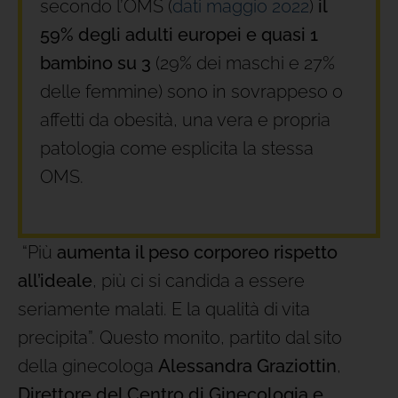
secondo l’OMS (
dati maggio 2022
)
il
59% degli adulti europei e quasi 1
bambino su 3
(29% dei maschi e 27%
delle femmine) sono in sovrappeso o
affetti da obesità, una vera e propria
patologia come esplicita la stessa
OMS.
“Più
aumenta il peso corporeo rispetto
all’ideale
, più ci si candida a essere
seriamente malati. E la qualità di vita
precipita”. Questo monito, partito dal sito
della ginecologa
Alessandra Graziottin
,
Direttore del Centro di Ginecologia e