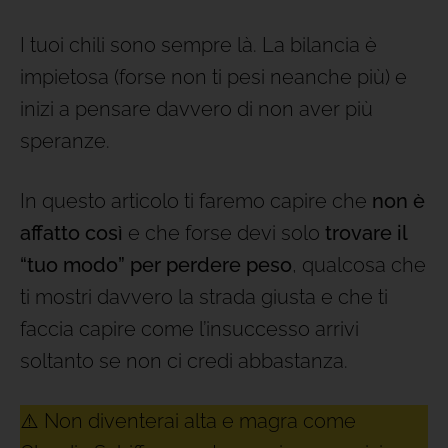
I tuoi chili sono sempre là. La bilancia è
impietosa (forse non ti pesi neanche più) e
inizi a pensare davvero di non aver più
speranze.
In questo articolo ti faremo capire che
non è
affatto così
e che forse devi solo
trovare il
“tuo modo” per perdere peso
, qualcosa che
ti mostri davvero la strada giusta e che ti
faccia capire come l’insuccesso arrivi
soltanto se non ci credi abbastanza.
⚠️ Non diventerai alta e magra come