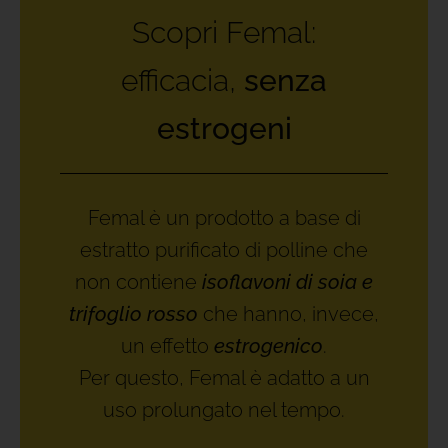
Scopri Femal:
efficacia,
senza
estrogeni
Femal è un prodotto a base di
estratto purificato di polline che
non contiene
isoflavoni di soia e
trifoglio rosso
che hanno, invece,
un effetto
estrogenico
.
Per questo, Femal è adatto a un
uso prolungato nel tempo.