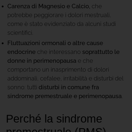
Carenza di Magnesio e Calcio,
che
potrebbe peggiorare i dolori mestruali,
come è stato evidenziato da alcuni studi
scientifici.
Fluttuazioni ormonali o altre cause
endocrine
che interessano
soprattutto le
donne in perimenopausa
e che
comportano un inasprimento di dolori
addominali, cefalee, irritabilità e disturbi del
sonno: tutti
disturbi in comune fra
sindrome premestruale e perimenopausa
.
Perché la sindrome
premestruale (PMS)