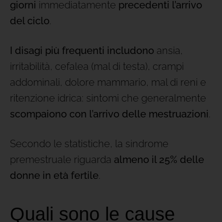
giorni
immediatamente
precedenti
l’arrivo
del ciclo
.
I disagi più frequenti includono
ansia,
irritabilità, cefalea (mal di testa), crampi
addominali, dolore mammario, mal di reni e
ritenzione idrica: sintomi che generalmente
scompaiono con l’arrivo delle mestruazioni
.
Secondo le statistiche, la sindrome
premestruale riguarda
almeno il 25% delle
donne in età fertile
.
Quali sono le cause