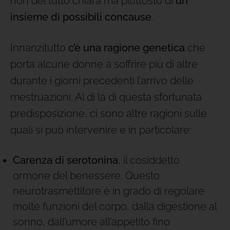
non del tutto chiara ma piuttosto di
un
insieme di possibili concause
.
Innanzitutto
c’è una ragione genetica
che
porta alcune donne a soffrire più di altre
durante i giorni precedenti l’arrivo delle
mestruazioni. Al di là di questa sfortunata
predisposizione, ci sono altre ragioni sulle
quali si può intervenire e in particolare:
Carenza di serotonina
, il cosiddetto
ormone del benessere. Questo
neurotrasmettitore è in grado di regolare
molte funzioni del corpo, dalla digestione al
sonno, dall’umore all’appetito fino