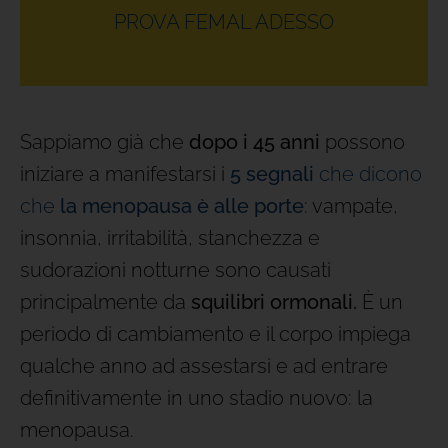
PROVA FEMAL ADESSO
Sappiamo già che
dopo i 45 anni
possono
iniziare a manifestarsi i
5 segnali
che dicono
che
la menopausa è alle porte
: vampate,
insonnia, irritabilità, stanchezza e
sudorazioni notturne sono causati
principalmente da
squilibri ormonali.
È un
periodo di cambiamento e il corpo impiega
qualche anno ad assestarsi e ad entrare
definitivamente in uno stadio nuovo: la
menopausa.