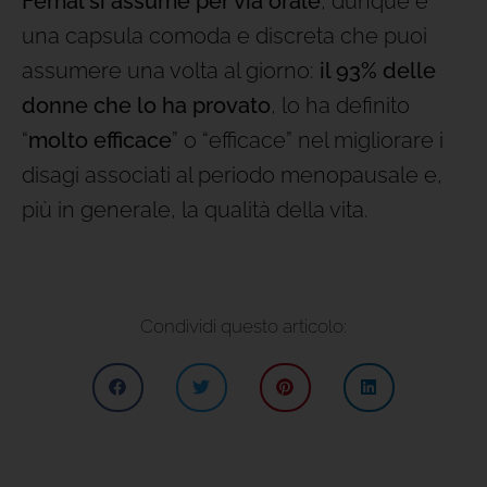
Femal si assume per via orale
, dunque è
una capsula comoda e discreta che puoi
assumere una volta al giorno:
il 93% delle
donne che lo ha provato
, lo ha definito
“
molto efficace
” o “efficace” nel migliorare i
disagi associati al periodo menopausale e,
più in generale, la qualità della vita.
Condividi questo articolo: