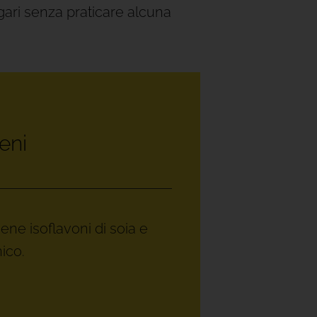
ari senza praticare alcuna
eni
ene isoflavoni di soia e
ico.