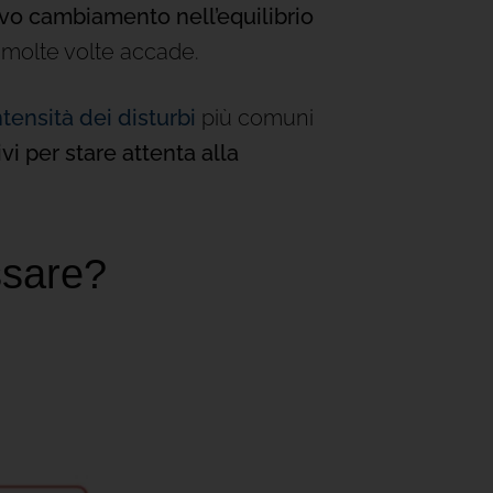
sivo cambiamento nell’equilibrio
 molte volte accade.
tensità dei disturbi
più comuni
vi per stare attenta alla
ssare?