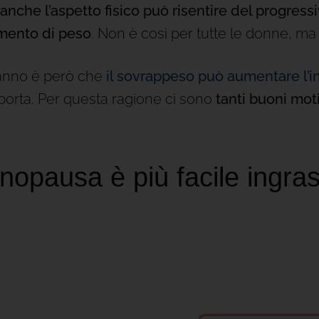
anche l’aspetto fisico può risentire del progres
mento di peso
. Non è così per tutte le donne, ma
anno è però che
il sovrappeso può aumentare l’in
omporta. Per questa ragione ci sono
tanti buoni moti
nopausa è più facile ingra