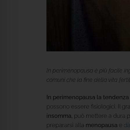
In perimenopausa è più facile ing
comuni che la fine della vita fert
In perimenopausa la tendenza 
possono essere fisiologici. Il g
insomma,
può mettere a dura pr
prepararsi alla
menopausa
e
dà