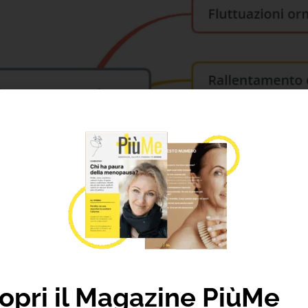
opri il Magazine PiùMe