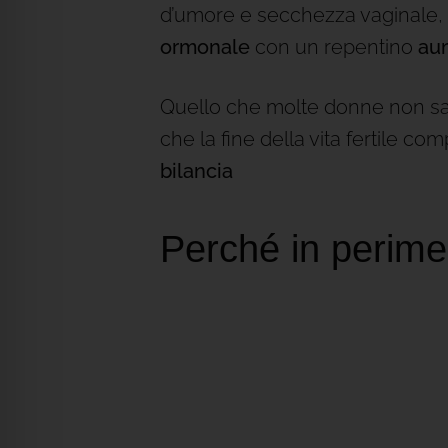
d’umore e secchezza vaginale,
ormonale
con un repentino
au
Quello che molte donne non s
che la fine della vita fertile c
bilancia
Perché in perime