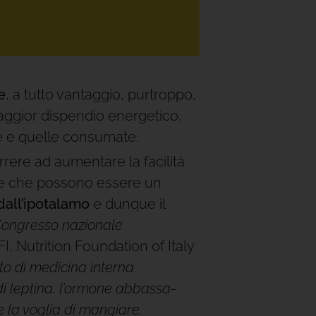
e
, a tutto vantaggio, purtroppo,
aggior dispendio energetico,
one e quelle consumate.
rrere ad aumentare la facilità
e che possono essere un
dall’ipotalamo
e dunque il
V Congresso nazionale
, Nutrition Foundation of Italy
to di medicina interna
o di leptina, l’ormone abbassa-
 la voglia di mangiare.