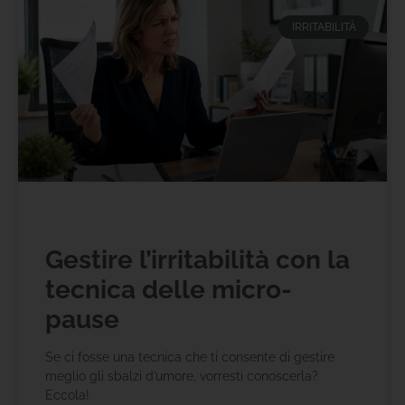
IRRITABILITÀ
Gestire l’irritabilità con la
tecnica delle micro-
pause
Se ci fosse una tecnica che ti consente di gestire
meglio gli sbalzi d’umore, vorresti conoscerla?
Eccola!