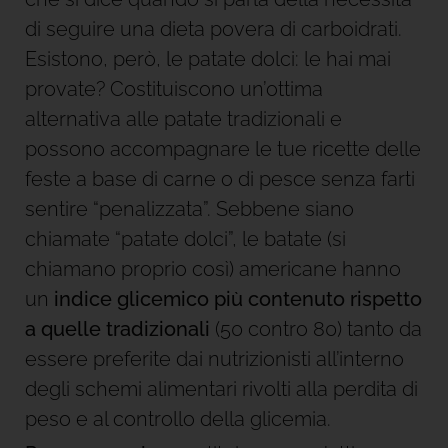
di seguire una dieta povera di carboidrati.
Esistono, però, le patate dolci: le hai mai
provate? Costituiscono un’ottima
alternativa alle patate tradizionali e
possono accompagnare le tue ricette delle
feste a base di carne o di pesce senza farti
sentire “penalizzata”. Sebbene siano
chiamate “patate dolci”, le batate (si
chiamano proprio così) americane hanno
un
indice glicemico più contenuto rispetto
a quelle tradizionali
(50 contro 80) tanto da
essere preferite dai nutrizionisti all’interno
degli schemi alimentari rivolti alla perdita di
peso e al controllo della glicemia.