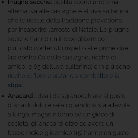
Prugne secche:
costituiscono un’ottima
alternativa alle castagne e all’uva sultanina
che le ricette della tradizione prevedono
per insaporire l’arrosto di Natale. Le prugne
secche hanno un indice glicemico
piuttosto contenuto rispetto alle prime due
(40 contro 60 delle castagne, ricche di
amido, e 65 dell’uva sultanina) e in più sono
ricche di fibre e aiutano a combattere la
stipsi
.
Anacardi:
ideali da sgranocchiare al posto
di snack dolci e salati quando si sta a tavola
a lungo, magari intorno ad un gioco di
società, gli anacardi oltre ad avere un
basso indice glicemico (15) hanno un gusto