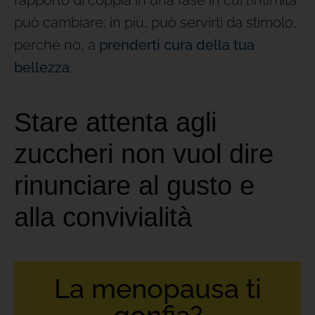
può cambiare; in più, può servirti da stimolo,
perché no, a
prenderti cura della tua
bellezza
.
Stare attenta agli
zuccheri non vuol dire
rinunciare al gusto e
alla convivialità
La menopausa ti