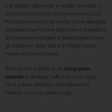
e la vitalità, riducendo in modo sensibile
i 5
disturbi più fastidiosi della perimenopausa
.
Puoi assumere Femal anche se sei allergica
al polline o se hai una storia che ti impedisce
di assumere estrogeni o fitoestrogeni come
gli isoflavoni della soia o il trifoglio rosso:
Femal non ne contiene.
Ricorda che si tratta di un
integratore
naturale
e dunque l’ efficacia si ha dopo
circa 2 mesi dall’inizio del trattamento.
Parlane con il tuo ginecologo.