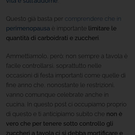
vita e sull’addome
.
Questo già basta per
comprendere che in
perimenopausa
è importante
limitare le
quantità di carboidrati e zuccheri
.
Ammettiamolo, però: non sempre a tavola è
facile controllarsi, soprattutto nelle
occasioni di festa importanti come quelle di
fine anno che, nonostante le restrizioni,
vanno comunque celebrate anche in
cucina. In questo post ci occupiamo proprio
di questo e ti anticipiamo subito che
non è
vero che per tenere sotto controllo gli
zuccheri a tavola ci si debba mortificare e