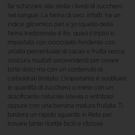
far schizzare alle stelle i livelli di zucchero
nel sangue. La farina di ceci, infatti, ha un
indice glicemico pari a 30 (quello della
farina tradizionale è 80, quasi il triplo) e,
impastata con cioccolato fondente con
un’alta percentuale di cacao e frutta secca,
assicura risultati sorprendenti per creare
torte dolci ma con un contenuto di
carboidrati limitato. L’importante è sostituire
le quantità di zucchero o miele con un
dolcificante naturale (stevia o eritritolo)
oppure con una banana matura frullata. Ti
basterà un rapido sguardo in Rete per
trovare tante ricette facili e sfiziose.