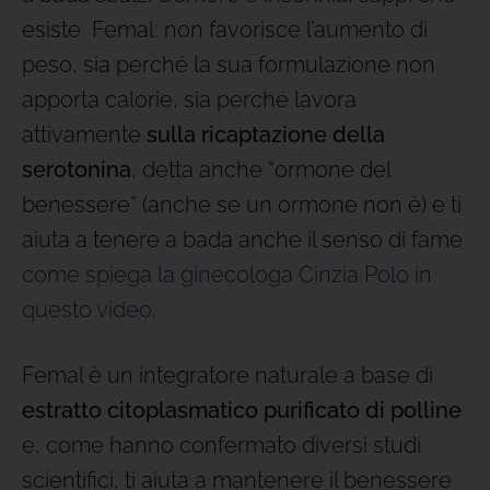
esiste Femal: non favorisce l’aumento di
peso, sia perché la sua formulazione non
apporta calorie, sia perché lavora
attivamente
sulla ricaptazione della
serotonina
, detta anche “ormone del
benessere” (anche se un ormone non è) e ti
aiuta a tenere a bada anche il senso di fame
come spiega la ginecologa Cinzia Polo in
questo video
.
Femal è un integratore naturale a base di
estratto citoplasmatico purificato di polline
e, come hanno confermato diversi studi
scientifici, ti aiuta a mantenere il benessere