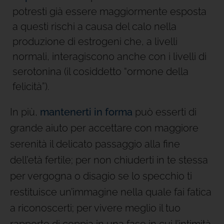
potresti già essere maggiormente esposta
a questi rischi a causa del calo nella
produzione di estrogeni che, a livelli
normali, interagiscono anche con i livelli di
serotonina (il cosiddetto “ormone della
felicità”).
In più,
mantenerti in forma
può esserti di
grande aiuto per accettare con maggiore
serenità il delicato passaggio alla fine
dell’età fertile; per non chiuderti in te stessa
per vergogna o disagio se lo specchio ti
restituisce un’immagine nella quale fai fatica
a riconoscerti; per vivere meglio il tuo
rapporto di coppia in una fase in cui l’intimità