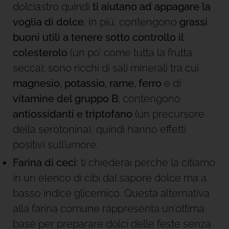
dolciastro quindi
ti aiutano ad appagare la
voglia di dolce
. In più, contengono
grassi
buoni utili a tenere sotto controllo il
colesterolo
(un po’ come tutta la frutta
secca); sono ricchi di sali minerali tra cui
magnesio, potassio, rame, ferro
e di
vitamine del gruppo B
; contengono
antiossidanti e triptofano
(un precursore
della serotonina), quindi hanno effetti
positivi sull’umore.
Farina di ceci:
ti chiederai perché la citiamo
in un elenco di cibi dal sapore dolce ma a
basso indice glicemico. Questa alternativa
alla farina comune rappresenta un’ottima
base per preparare dolci delle feste senza