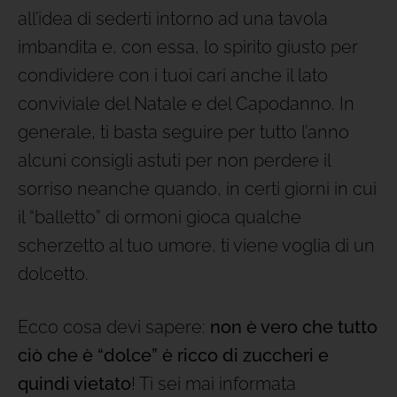
all’idea di sederti intorno ad una tavola
imbandita e, con essa, lo spirito giusto per
condividere con i tuoi cari anche il lato
conviviale del Natale e del Capodanno. In
generale, ti basta seguire per tutto l’anno
alcuni consigli astuti per non perdere il
sorriso neanche quando, in certi giorni in cui
il “balletto” di ormoni gioca qualche
scherzetto al tuo umore, ti viene voglia di un
dolcetto.
Ecco cosa devi sapere:
non è vero che tutto
ciò che è “dolce” è ricco di zuccheri e
quindi vietato
! Ti sei mai informata