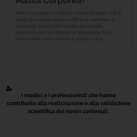
Massa Corporea?
Mettere su peso è un attimo, mentre perdere i chili di
troppo può essere davvero difficile e mantenere il
cosiddetto “peso forma“ la sfida più grande,
soprattutto prima e durante la menopausa. Ecco
come tenere sotto controllo il proprio corpo.
I medici e i professionisti che hanno
contribuito alla realizzazione e alla validazione
scientifica dei nostri contenuti.