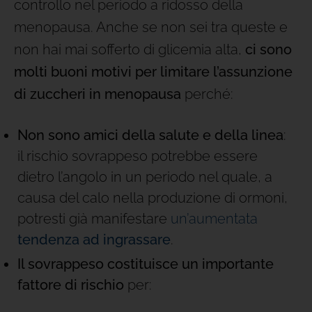
controllo nel periodo a ridosso della
menopausa. Anche se non sei tra queste e
non hai mai sofferto di glicemia alta,
ci sono
molti buoni motivi per limitare l’assunzione
di zuccheri in menopausa
perché:
Non sono amici della salute e della linea
:
il rischio sovrappeso potrebbe essere
dietro l’angolo in un periodo nel quale, a
causa del calo nella produzione di ormoni,
potresti già manifestare
un’aumentata
tendenza ad ingrassare
.
Il sovrappeso costituisce un importante
fattore di
rischio
per: