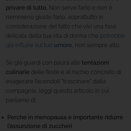
privare di tutto.
Non serve farlo e non è
nemmeno giusto farlo, soprattutto in
considerazione del fatto che vivi una fase
delicata della tua vita di donna che
potrebbe
già influire sul tuo
umore
, non sempre alto.
Se già guardi con paura alle
tentazioni
culinarie
delle feste e al rischio concreto di
esagerare facendoti “trascinare” dalla
compagnia, leggi questo articolo in cui
parliamo di:
Perché in menopausa è importante ridurre
l’assunzione di zuccheri