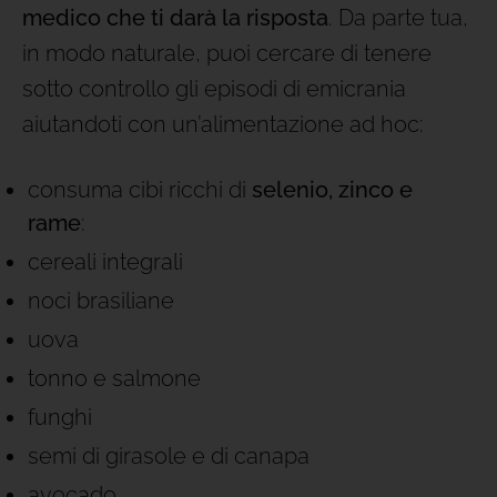
medico che ti darà la risposta
. Da parte tua,
in modo naturale, puoi cercare di tenere
sotto controllo gli episodi di emicrania
aiutandoti con un’alimentazione ad hoc:
consuma cibi ricchi di
selenio, zinco e
rame
:
cereali integrali
noci brasiliane
uova
tonno e salmone
funghi
semi di girasole e di canapa
avocado