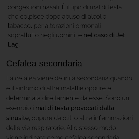
congestioni nasali. È il tipo di mal di testa
che colpisce dopo abuso di alcol o
tabacco, per alterazioni ormonali
soprattutto negli uomini, e
nel caso di Jet
Lag
.
Cefalea secondaria
La cefalea viene definita secondaria quando
è il sintomo di altre malattie oppure è
determinata direttamente da esse. Sono un
esempio i
mal di testa provocati dalla
sinusite,
oppure da otiti o altre infiammazioni
delle vie respiratorie. Allo stesso modo
viene indicata come cefalea secondaria