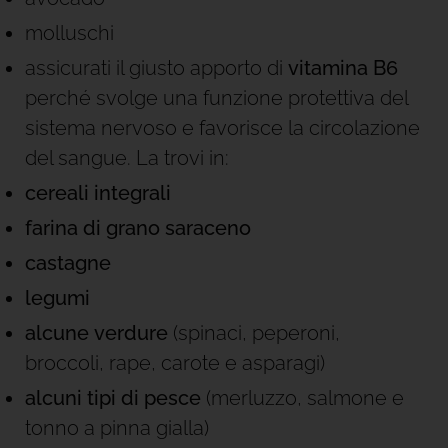
molluschi
assicurati il giusto apporto di
vitamina B6
perché svolge una funzione protettiva del
sistema nervoso e favorisce la circolazione
del sangue. La trovi in:
cereali integrali
farina di
grano saraceno
castagne
legumi
alcune
verdure
(spinaci, peperoni,
broccoli, rape, carote e asparagi)
alcuni tipi di
pesce
(merluzzo, salmone e
tonno a pinna gialla)