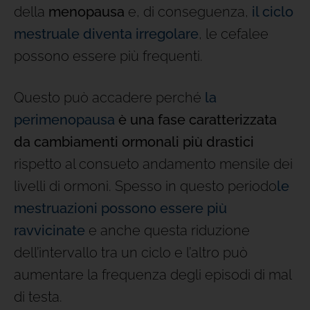
della
menopausa
e, di conseguenza,
il ciclo
mestruale diventa irregolare
, le cefalee
possono essere più frequenti.
Questo può accadere perché
la
perimenopausa
è una fase caratterizzata
da cambiamenti ormonali più drastici
rispetto al consueto andamento mensile dei
livelli di ormoni. Spesso in questo periodo
le
mestruazioni possono essere più
ravvicinate
e anche questa riduzione
dell’intervallo tra un ciclo e l’altro può
aumentare la frequenza degli episodi di mal
di testa.