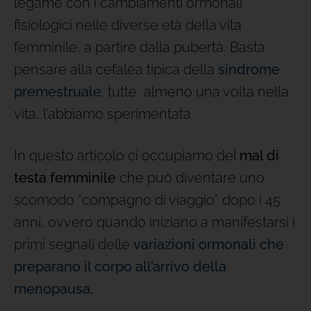
legame con i cambiamenti ormonali
fisiologici nelle diverse età della vita
femminile, a partire dalla pubertà. Basta
pensare alla cefalea tipica della
sindrome
premestruale
: tutte, almeno una volta nella
vita, l’abbiamo sperimentata.
In questo articolo ci occupiamo del
mal di
testa femminile
che può diventare uno
scomodo “compagno di viaggio” dopo i 45
anni, ovvero quando iniziano a manifestarsi i
primi segnali delle
variazioni ormonali che
preparano il corpo all’arrivo della
menopausa
.