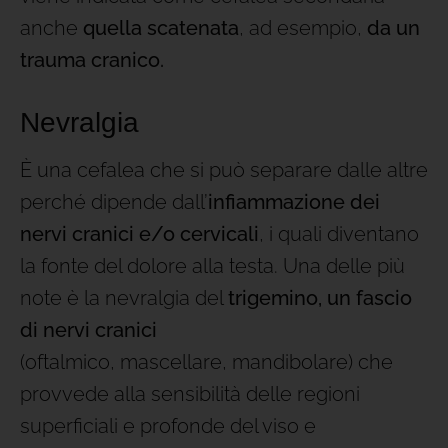
anche
quella scatenata
, ad esempio,
da un
trauma cranico.
Nevralgia
È una cefalea che si può separare dalle altre
perché dipende dall’
infiammazione dei
nervi cranici e/o cervicali
, i quali diventano
la fonte del dolore alla testa. Una delle più
note è la nevralgia del
trigemino, un fascio
di nervi cranici
(oftalmico, mascellare, mandibolare) che
provvede alla sensibilità delle regioni
superficiali e profonde del viso e