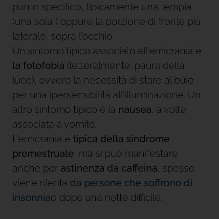
punto specifico, tipicamente una tempia
(una sola!) oppure la porzione di fronte più
laterale, sopra l’occhio.
Un sintomo tipico associato all’emicrania è
la fotofobia
(letteralmente: paura della
luce), ovvero la necessità di stare al buio
per una ipersensibilità all’illuminazione. Un
altro sintomo tipico è la
nausea
, a volte
associata a vomito.
L’emicrania è
tipica della sindrome
premestruale
, ma si può manifestare
anche per
astinenza da caffeina
, spesso
viene riferita
da persone che soffrono di
insonnia
o dopo una notte difficile.