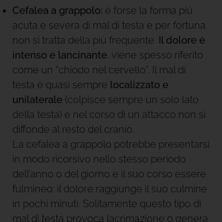
Cefalea a grappolo:
è forse la forma più
acuta e severa di mal di testa e per fortuna
non si tratta della più frequente.
Il dolore è
intenso e lancinante
, viene spesso riferito
come un “chiodo nel cervello”. Il mal di
testa è quasi sempre
localizzato e
unilaterale
(colpisce sempre un solo lato
della testa) e nel corso di un attacco non si
diffonde al resto del cranio.
La cefalea a grappolo potrebbe presentarsi
in modo ricorsivo nello stesso periodo
dell’anno o del giorno e il suo corso essere
fulmineo: il dolore raggiunge il suo culmine
in pochi minuti. Solitamente questo tipo di
mal di testa provoca lacrimazione o genera