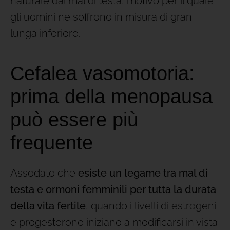
naturale dal mal di testa, motivo per il quale
gli uomini ne soffrono in misura di gran
lunga inferiore.
Cefalea vasomotoria:
prima della menopausa
può essere più
frequente
Assodato che
esiste un legame tra mal di
testa e ormoni femminili per tutta la durata
della vita fertile
, quando i livelli di estrogeni
e progesterone iniziano a modificarsi in vista