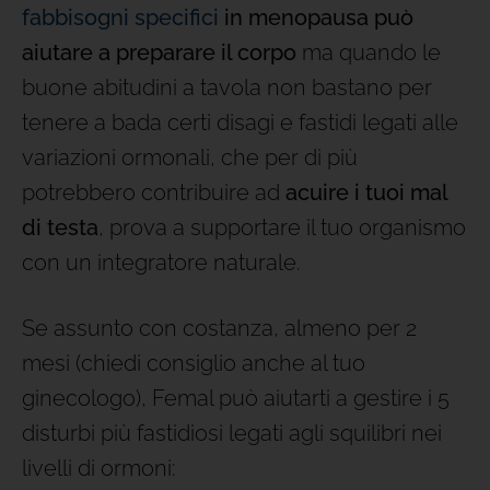
fabbisogni specifici
in menopausa può
aiutare a preparare il corpo
ma quando le
buone abitudini a tavola non bastano per
tenere a bada certi disagi e fastidi legati alle
variazioni ormonali, che per di più
potrebbero contribuire ad
acuire i tuoi mal
di testa
, prova a supportare il tuo organismo
con un integratore naturale.
Se assunto con costanza, almeno per 2
mesi (chiedi consiglio anche al tuo
ginecologo), Femal può aiutarti a gestire i 5
disturbi più fastidiosi legati agli squilibri nei
livelli di ormoni: