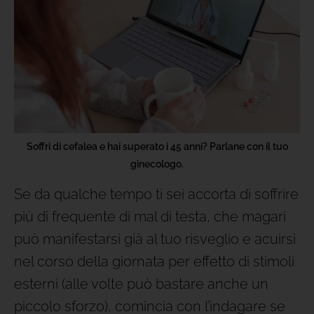
Soffri di cefalea e hai superato i 45 anni? Parlane con il tuo
ginecologo.
Se da qualche tempo ti sei accorta di soffrire
più di frequente di mal di testa, che magari
può manifestarsi già al tuo risveglio e acuirsi
nel corso della giornata per effetto di stimoli
esterni (alle volte può bastare anche un
piccolo sforzo), comincia con l’indagare se