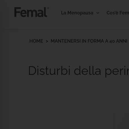
La Menopausa
Cos’è Fem
HOME
>
MANTENERSI IN FORMA A 40 ANNI
Disturbi della per