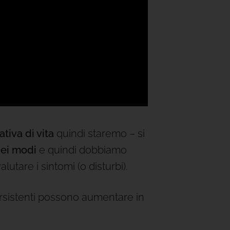
ativa di vita
quindi staremo – si
dei modi
e quindi dobbiamo
utare i sintomi (o disturbi).
rsistenti possono aumentare in