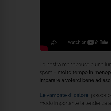
La nostra menopausa è una lu
spera –
molto tempo in menop
imparare a volerci bene ad asco
Le vampate di calore
, possono
modo importante la tendenza al