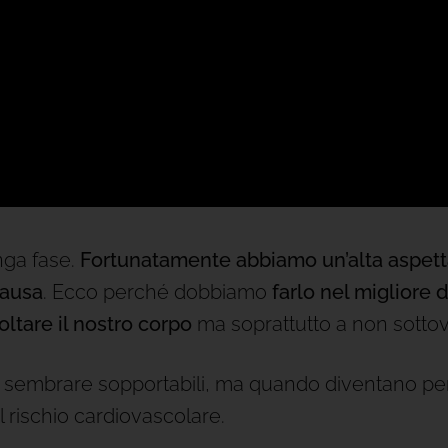
nga fase.
Fortunatamente abbiamo un’alta
aspett
ausa
. Ecco perché dobbiamo
farlo nel migliore 
ltare il nostro corpo
ma soprattutto a non sottoval
 sembrare sopportabili, ma quando diventano pe
 rischio cardiovascolare.