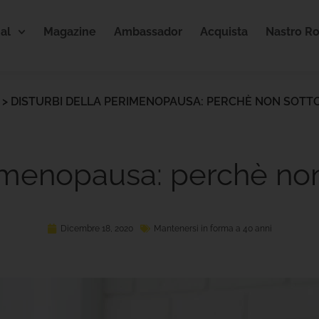
al
Magazine
Ambassador
Acquista
Nastro R
>
DISTURBI DELLA PERIMENOPAUSA: PERCHÈ NON SOTT
imenopausa: perchè non 
Dicembre 18, 2020
Mantenersi in forma a 40 anni