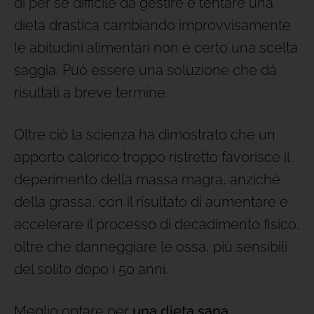
di per sé difficile da gestire e tentare una
dieta drastica cambiando improvvisamente
le abitudini alimentari non è certo una scelta
saggia. Può essere una soluzione che dà
risultati a breve termine.
Oltre ciò la scienza ha dimostrato che un
apporto calorico troppo ristretto favorisce il
deperimento della massa magra, anziché
della grassa, con il risultato di aumentare e
accelerare il processo di decadimento fisico,
oltre che danneggiare le ossa, più sensibili
del solito dopo i 50 anni.
Meglio optare per
una dieta sana,