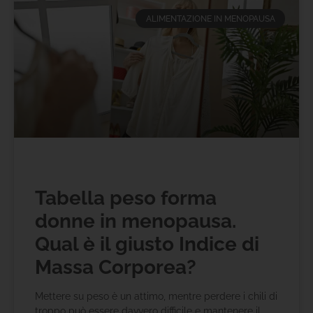
ALIMENTAZIONE IN MENOPAUSA
Tabella peso forma
donne in menopausa.
Qual è il giusto Indice di
Massa Corporea?
Mettere su peso è un attimo, mentre perdere i chili di
troppo può essere davvero difficile e mantenere il