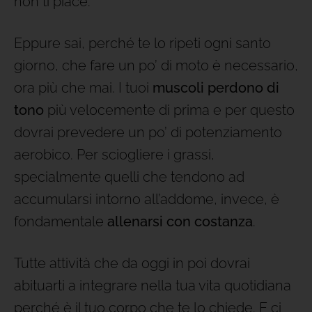
non ti piace.
Eppure sai, perché te lo ripeti ogni santo
giorno, che fare un po’ di moto è necessario,
ora più che mai. I tuoi
muscoli perdono di
tono
più velocemente di prima e per questo
dovrai prevedere un po’ di potenziamento
aerobico. Per sciogliere i grassi,
specialmente quelli che tendono ad
accumularsi intorno all’addome, invece, è
fondamentale
allenarsi con costanza
.
Tutte attività che da oggi in poi dovrai
abituarti a integrare nella tua vita quotidiana
perché è il tuo corpo che te lo chiede. E ci