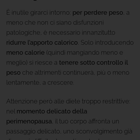
È inutile girarci intorno:
per perdere peso
, a
meno che non ci siano disfunzioni
patologiche, è necessario innanzitutto
ridurre l’apporto calorico
. Solo introducendo
meno calorie
(quindi mangiando meno e
meglio) si riesce a
tenere sotto controllo il
peso
che altrimenti continuerà, più o meno
lentamente, a crescere.
Attenzione però alle diete troppo restrittive:
nel
momento delicato della
perimenopausa
, il tuo corpo affronta un
passaggio delicato, uno sconvolgimento già