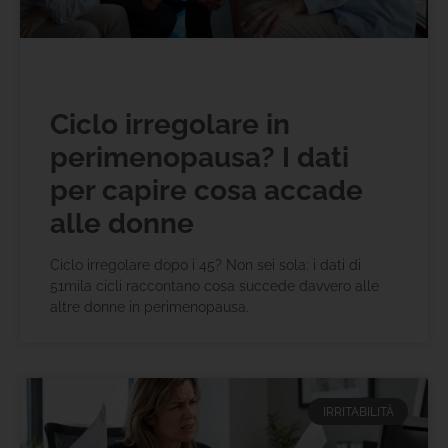
Ciclo irregolare in
perimenopausa? I dati
per capire cosa accade
alle donne
Ciclo irregolare dopo i 45? Non sei sola: i dati di
51mila cicli raccontano cosa succede davvero alle
altre donne in perimenopausa.
IRRITABILITÀ