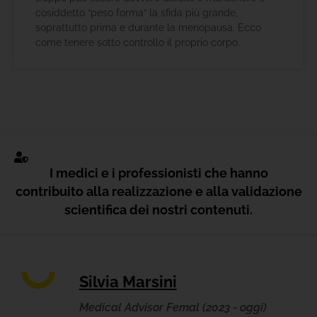
cosiddetto “peso forma“ la sfida più grande,
soprattutto prima e durante la menopausa. Ecco
come tenere sotto controllo il proprio corpo.
I medici e i professionisti che hanno
contribuito alla realizzazione e alla validazione
scientifica dei nostri contenuti.
Silvia Marsini
Medical Advisor Femal (2023 - oggi)