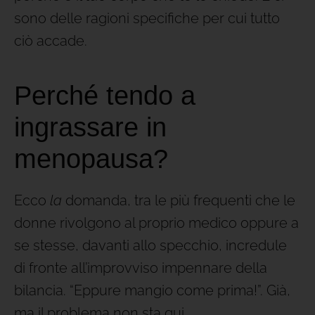
sono delle ragioni specifiche per cui tutto
ciò accade.
Perché tendo a
ingrassare in
menopausa?
Ecco
la
domanda, tra le più frequenti che le
donne rivolgono al proprio medico oppure a
se stesse, davanti allo specchio, incredule
di fronte all’improvviso impennare della
bilancia. “Eppure mangio come prima!”. Già,
ma il problema non sta qui.