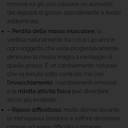
ormone va giù può causare un aumento
dei depositi di grasso specialmente a livello
addominale;
– Perdita della massa muscolare:
si
verifica naturalmente fra i 20 e i 40 anni in
ogni soggetto che vede progressivamente
diminuire la massa magra a vantaggio di
quella grassa. È un cambiamento naturale
che va tenuto sotto controllo ma con
l’invecchiamento
, i cambiamenti ormonali
e la
ridotta attività fisica
può diventare
ancor più evidente.
– Riposo difficoltoso:
molte donne durante
la menopausa tendono a soffrire d’insonnia
oppure ad avere difficoltà a riposare