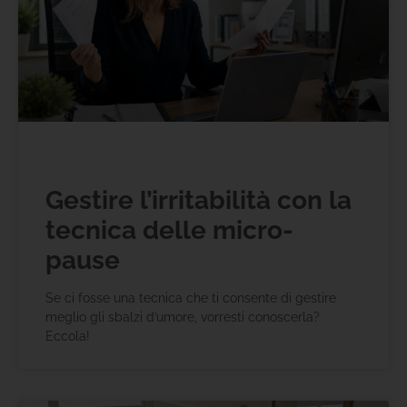
Gestire l’irritabilità con la
tecnica delle micro-
pause
Se ci fosse una tecnica che ti consente di gestire
meglio gli sbalzi d’umore, vorresti conoscerla?
Eccola!