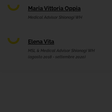
Maria Vittoria Oppia
Medical Advisor Shionogi WH
Elena Vita
MSL & Medical Advisor Shionogi WH
(agosto 2018 - settembre 2020)