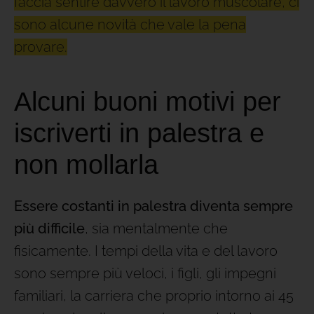
faccia sentire davvero il lavoro muscolare, ci
sono alcune novità che vale la pena
provare.
Alcuni buoni motivi per
iscriverti in palestra e
non mollarla
Essere costanti in palestra diventa sempre
più difficile
, sia mentalmente che
fisicamente. I tempi della vita e del lavoro
sono sempre più veloci, i figli, gli impegni
familiari, la carriera che proprio intorno ai 45