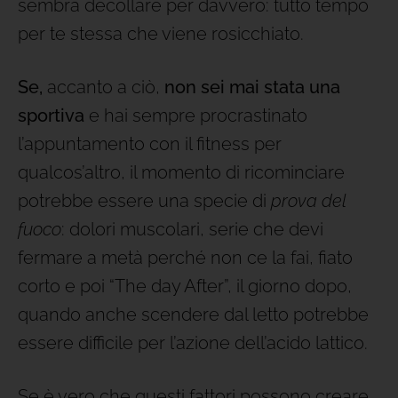
sembra decollare per davvero: tutto tempo
per te stessa che viene rosicchiato.
Se,
accanto a ciò,
non sei mai stata una
sportiva
e hai sempre procrastinato
l’appuntamento con il fitness per
qualcos’altro, il momento di ricominciare
potrebbe essere una specie di
prova del
fuoco
: dolori muscolari, serie che devi
fermare a metà perché non ce la fai, fiato
corto e poi “The day After”, il giorno dopo,
quando anche scendere dal letto potrebbe
essere difficile per l’azione dell’acido lattico.
Se è vero che questi fattori possono creare