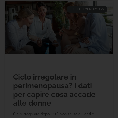
CICLO IN MENOPAUSA
Ciclo irregolare in
perimenopausa? I dati
per capire cosa accade
alle donne
Ciclo irregolare dopo i 45? Non sei sola: i dati di