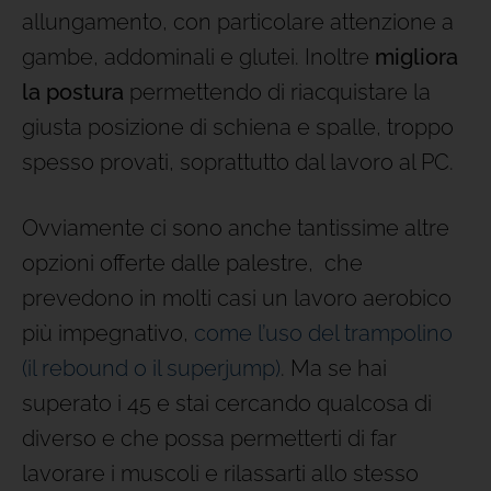
allungamento, con particolare attenzione a
gambe, addominali e glutei. Inoltre
migliora
la postura
permettendo di riacquistare la
giusta posizione di schiena e spalle, troppo
spesso provati, soprattutto dal lavoro al PC.
Ovviamente ci sono anche tantissime altre
opzioni offerte dalle palestre, che
prevedono in molti casi un lavoro aerobico
più impegnativo,
come l’uso del trampolino
(il rebound o il superjump)
. Ma se hai
superato i 45 e stai cercando qualcosa di
diverso e che possa permetterti di far
lavorare i muscoli e rilassarti allo stesso