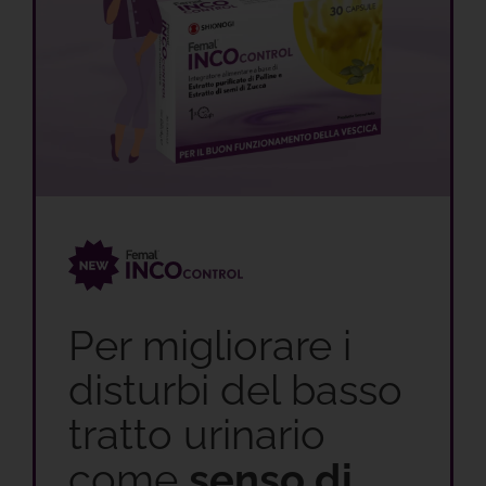
Per migliorare i
disturbi del basso
tratto urinario
come
senso di