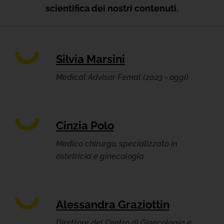
scientifica dei nostri contenuti.
Silvia Marsini
Medical Advisor Femal (2023 - oggi)
Cinzia Polo
Medico chirurgo, specializzato in
ostetricia e ginecologia
Alessandra Graziottin
Direttore del Centro di Ginecologia e