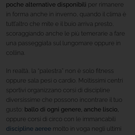
poche alternative disponibili
per rimanere
in forma anche in inverno, quando il clima è
tutt’altro che mite e il buio arriva presto,
scoraggiando anche le più temerarie a fare
una passeggiata sul lungomare oppure in
collina.
In realtà, la “palestra” non è solo fitness
oppure sala pesi o cardio. Moltissimi centri
sportivi organizzano corsi di discipline
diversissime che possono incontrare il tuo
gusto:
ballo di ogni genere, anche liscio,
oppure corsi di circo con le immancabili
discipline aeree
molto in voga negli ultimi