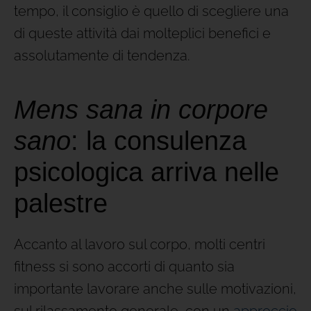
tempo, il consiglio è quello di scegliere una
di queste attività dai molteplici benefici e
assolutamente di tendenza.
Mens sana in corpore
sano
: la consulenza
psicologica arriva nelle
palestre
Accanto al lavoro sul corpo, molti centri
fitness si sono accorti di quanto sia
importante lavorare anche sulle motivazioni,
sul rilassamento generale, con un
approccio