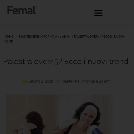
HOME
>
MANTENERSI IN FORMA A 40 ANNI
>
PALESTRA OVER45? ECCO I NUOVI
TREND
Palestra over45? Ecco i nuovi trend
Giugno 4, 2025
Mantenersi in forma a 40 anni