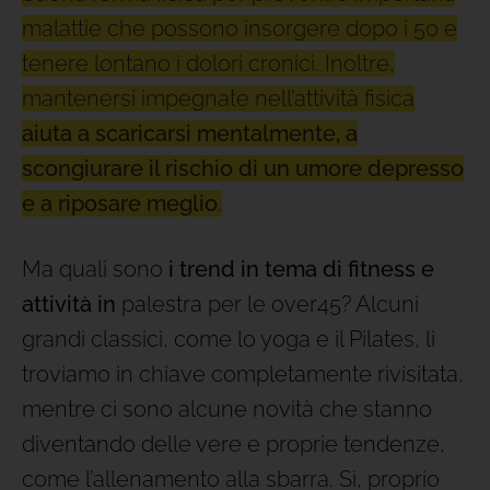
malattie che possono insorgere dopo i 50 e
tenere lontano i dolori cronici. Inoltre,
mantenersi impegnate nell’attività fisica
aiuta a scaricarsi mentalmente, a
scongiurare il rischio di un umore depresso
e a riposare meglio
.
Ma quali sono
i trend in tema di fitness e
attività in
palestra per le over45? Alcuni
grandi classici, come lo yoga e il Pilates, li
troviamo in chiave completamente rivisitata,
mentre ci sono alcune novità che stanno
diventando delle vere e proprie tendenze,
come l’allenamento alla sbarra. Sì, proprio