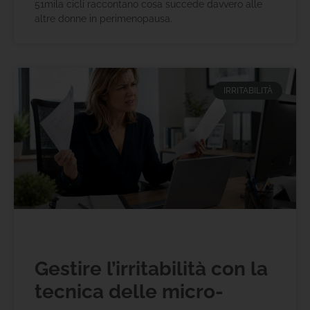
51mila cicli raccontano cosa succede davvero alle
altre donne in perimenopausa.
IRRITABILITÀ
Gestire l’irritabilità con la
tecnica delle micro-