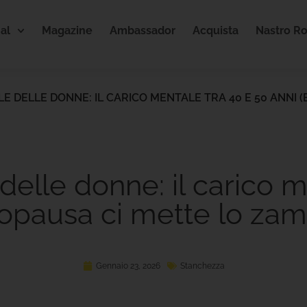
al
Magazine
Ambassador
Acquista
Nastro R
BILE DELLE DONNE: IL CARICO MENTALE TRA 40 E 50 ANNI
e delle donne: il carico 
nopausa ci mette lo zam
Gennaio 23, 2026
Stanchezza