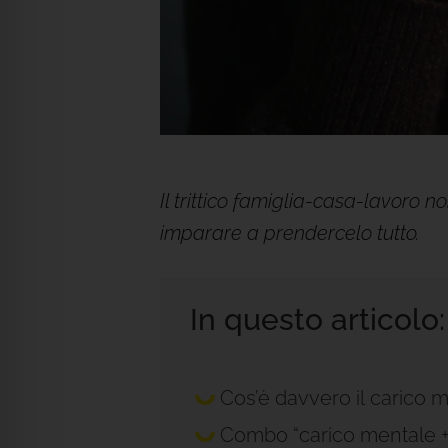
Il trittico famiglia-casa-lavoro
imparare a prendercelo tutto.
In questo articolo:
Cos’è davvero il carico m
Combo “carico mentale +