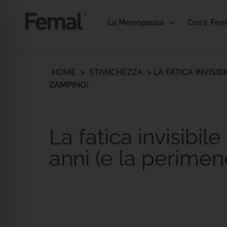
La Menopausa
Cos’è Fem
HOME
>
STANCHEZZA
>
LA FATICA INVISI
ZAMPINO)
La fatica invisibil
anni (e la perime