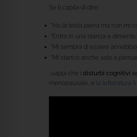
Se ti capita di dire:
“Ho la testa piena ma non mi 
“Entro in una stanza e dimenti
“Mi sembra di essere annebbia
“Mi stanco anche solo a pensa
…sappi che i
disturbi cognitivi s
menopausale, e
la letteratura l