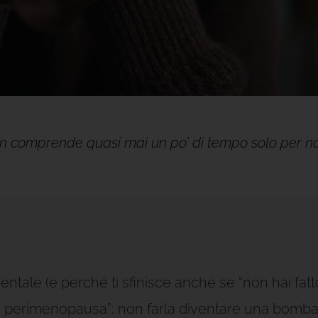
 non comprende quasi mai un po’ di tempo solo per 
entale (e perché ti sfinisce anche se “non hai fatt
 perimenopausa”: non farla diventare una bomb