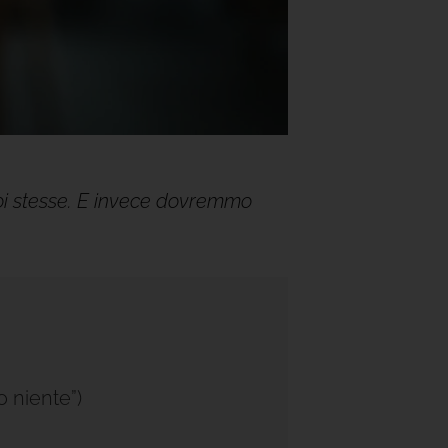
noi stesse. E invece dovremmo
o niente”)
a