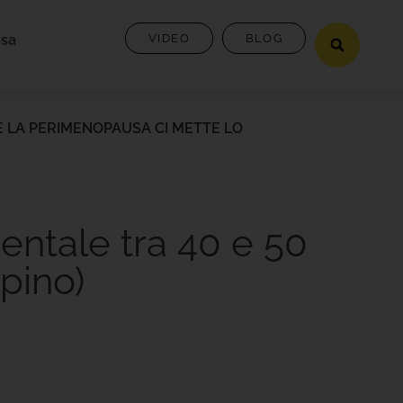
osa
VIDEO
BLOG
 (E LA PERIMENOPAUSA CI METTE LO
mentale tra 40 e 50
pino)