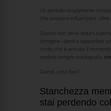
Un periodo sicuramente comples
che possono influenzare, oltre 
Questo non deve indurti a pensa
stringere i denti e
sopportare
(c
conto che è arrivato il moment
sentirai sempre inadeguata,
co
Quindi, cosa fare?
Stanchezza menta
stai perdendo col