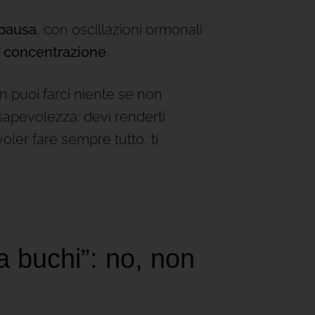
pausa
, con oscillazioni ormonali
di concentrazione
.
n puoi farci niente se non
sapevolezza: devi renderti
voler fare sempre tutto, ti
 buchi”: no, non